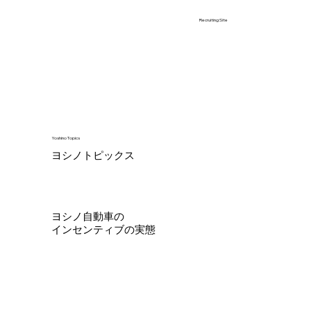
Recruiting Site
Yoshino Topics
ヨシノトピックス
ヨシノ自動車の
インセンティブの実態