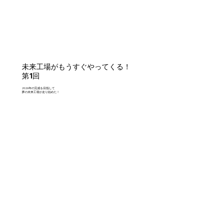
未来工場がもうすぐやってくる！
第1回
2026年の完成を目指して
夢の未来工場が走り始めた！