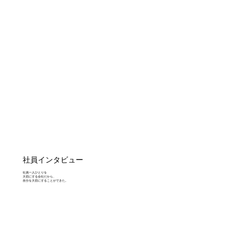
社員インタビュー
社員一人ひとりを
大切にする会社だから、
自分を大切にすることができた。