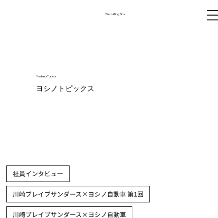
Recruiting Site
Yoshino Topics
ヨシノトピックス
社員インタビュー
川崎ブレイブサンダース×ヨシノ自動車 第1回
川崎ブレイブサンダース×ヨシノ自動車