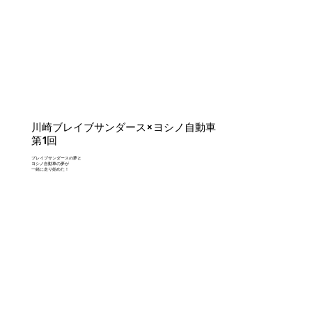
川崎ブレイブサンダース×ヨシノ自動車
第1回
ブレイブサンダースの夢と
ヨシノ自動車の夢が
一緒に走り始めた！