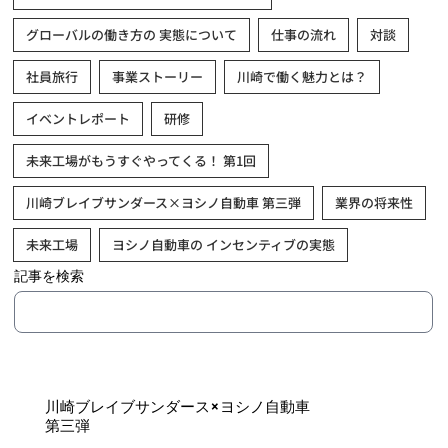
グローバルの働き方の 実態について
仕事の流れ
対談
社員旅行
事業ストーリー
川崎で働く魅力とは？
イベントレポート
研修
未来工場がもうすぐやってくる！ 第1回
川崎ブレイブサンダース×ヨシノ自動車 第三弾
業界の将来性
未来工場
ヨシノ自動車の インセンティブの実態
記事を検索
川崎ブレイブサンダース×ヨシノ自動車
第三弾