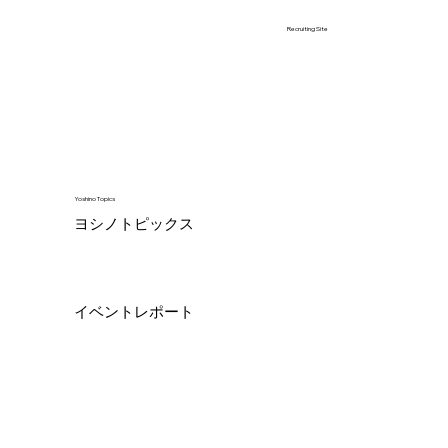
Recruiting Site
Yoshino Topics
ヨシノトピックス
イベントレポート